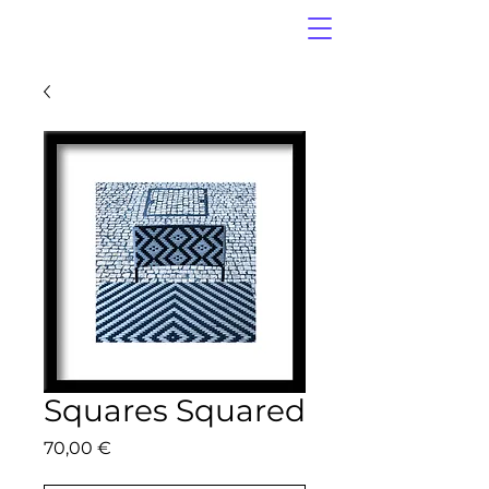
Squares Squared
Price
70,00 €