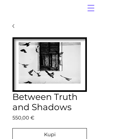
Between Truth
and Shadows
Price
550,00 €
Kupi