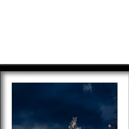
VORANC
PRINTI
REPORTAŽE & NOVICE